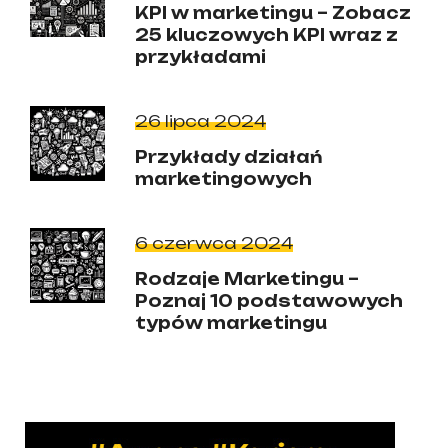
KPI w marketingu – Zobacz
25 kluczowych KPI wraz z
przykładami
26 lipca 2024
Przykłady działań
marketingowych
6 czerwca 2024
Rodzaje Marketingu –
Poznaj 10 podstawowych
typów marketingu