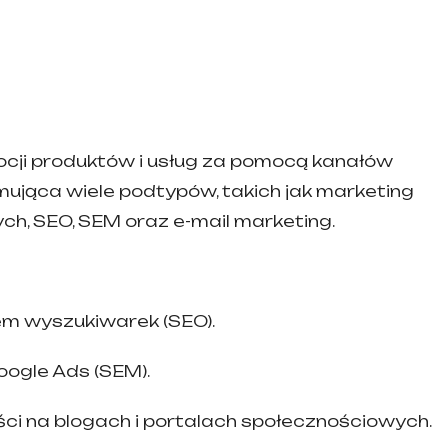
ocji produktów i usług za pomocą kanałów
jmująca wiele podtypów, takich jak marketing
ch, SEO, SEM oraz e-mail marketing.
em wyszukiwarek (SEO).
ogle Ads (SEM).
ci na blogach i portalach społecznościowych.