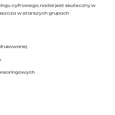
ingu cyfrowego, nadal jest skuteczny w
łaszcza w starszych grupach
drukowanej.
.
onsoringowych.