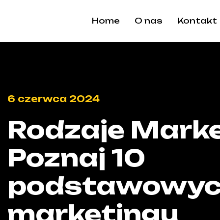
Home
O nas
Kontakt
6 czerwca 2024
Rodzaje Marke
Poznaj 10
podstawowyc
marketingu