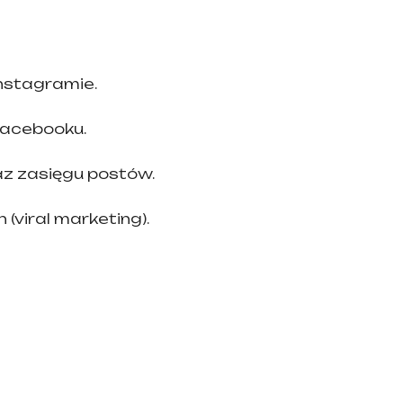
Instagramie.
acebooku.
z zasięgu postów.
(viral marketing).