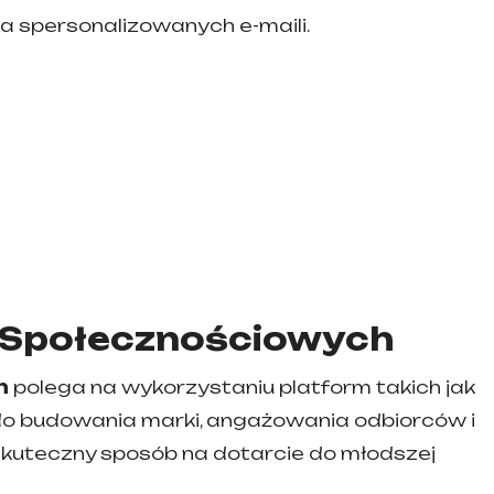
a spersonalizowanych e-maili.
h Społecznościowych
h
polega na wykorzystaniu platform takich jak
ok do budowania marki, angażowania odbiorców i
skuteczny sposób na dotarcie do młodszej