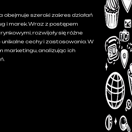
a obejmuje szeroki zakres działań
ug i marek. Wraz z postępem
rynkowymi, rozwijały się różne
 unikalne cechy i zastosowania. W
 marketingu, analizując ich
ń.