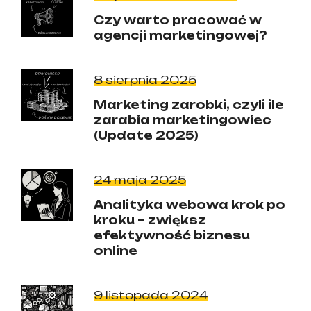
Czy warto pracować w
agencji marketingowej?
8 sierpnia 2025
Marketing zarobki, czyli ile
zarabia marketingowiec
(Update 2025)
24 maja 2025
Analityka webowa krok po
kroku – zwiększ
efektywność biznesu
online
9 listopada 2024