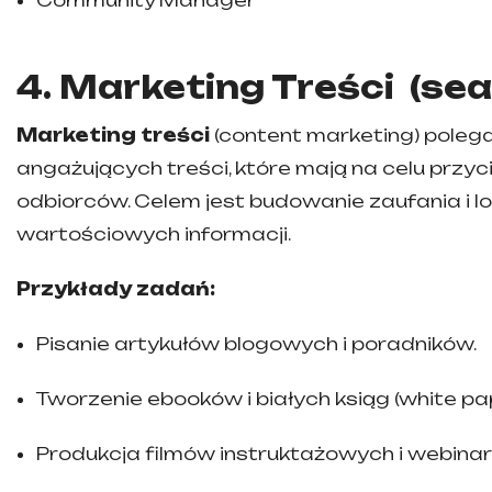
Community Manager
4. Marketing Treści (se
Marketing treści
(content marketing) polega
angażujących treści, które mają na celu przyc
odbiorców. Celem jest budowanie zaufania i l
wartościowych informacji.
Przykłady zadań:
Pisanie artykułów blogowych i poradników.
Tworzenie ebooków i białych ksiąg (white pa
Produkcja filmów instruktażowych i webina