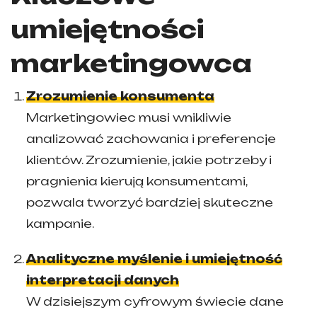
umiejętności
marketingowca
Zrozumienie konsumenta
Marketingowiec musi wnikliwie
analizować zachowania i preferencje
klientów. Zrozumienie, jakie potrzeby i
pragnienia kierują konsumentami,
pozwala tworzyć bardziej skuteczne
kampanie.
Analityczne myślenie i umiejętność
interpretacji danych
W dzisiejszym cyfrowym świecie dane