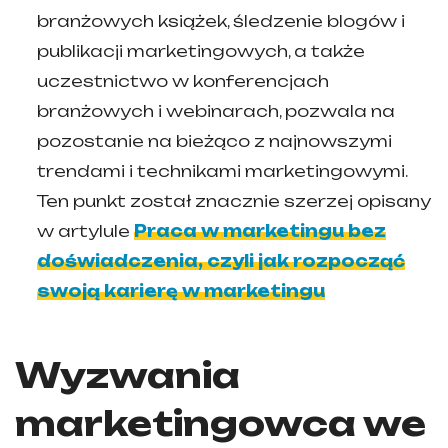
branżowych książek, śledzenie blogów i
publikacji marketingowych, a także
uczestnictwo w konferencjach
branżowych i webinarach, pozwala na
pozostanie na bieżąco z najnowszymi
trendami i technikami marketingowymi.
Ten punkt został znacznie szerzej opisany
w artylule
Praca w marketingu bez
doświadczenia, czyli jak rozpocząć
swoją karierę w marketingu
Wyzwania
marketingowca we