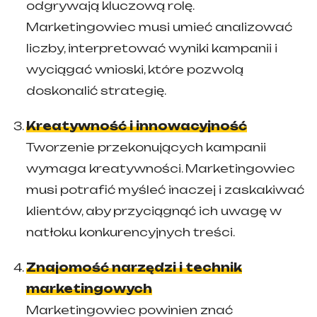
odgrywają kluczową rolę.
Marketingowiec musi umieć analizować
liczby, interpretować wyniki kampanii i
wyciągać wnioski, które pozwolą
doskonalić strategię.
Kreatywność i innowacyjność
Tworzenie przekonujących kampanii
wymaga kreatywności. Marketingowiec
musi potrafić myśleć inaczej i zaskakiwać
klientów, aby przyciągnąć ich uwagę w
natłoku konkurencyjnych treści.
Znajomość narzędzi i technik
marketingowych
Marketingowiec powinien znać