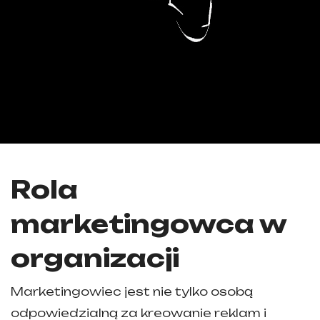
Rola
marketingowca w
organizacji
Marketingowiec jest nie tylko osobą
odpowiedzialną za kreowanie reklam i